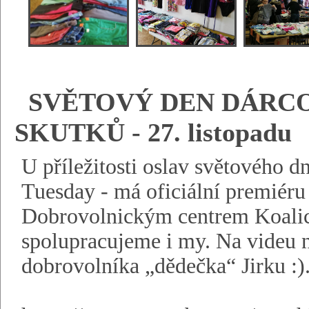
SVĚTOVÝ DEN DÁRCO
SKUTKŮ - 27. listopadu
U příležitosti oslav světového 
Tuesday - má oficiální premiéru
Dobrovolnickým centrem Koalic
spolupracujeme i my. Na videu n
dobrovolníka „dědečka“ Jirku :)