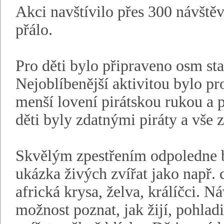
Akci navštívilo přes 300 návště
přálo.
Pro děti bylo připraveno osm sta
Nejoblíbenější aktivitou bylo pro
menší lovení pirátskou rukou a 
děti byly zdatnými piráty a vše 
Skvělým zpestřením odpoledne by
ukázka živých zvířat jako např. 
africká krysa, želva, králíčci. N
možnost poznat, jak žijí, pohladi