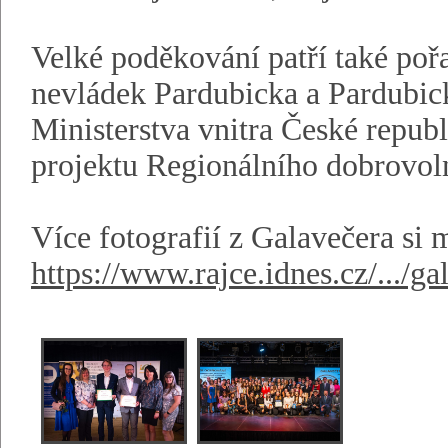
Velké poděkování patří také poř
nevládek Pardubicka a Pardubick
Ministerstva vnitra České republ
projektu Regionálního dobrovol
Více fotografií z Galavečera si 
https://www.rajce.idnes.cz/.../