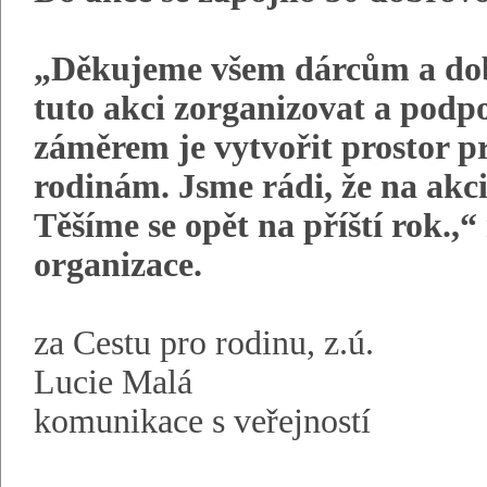
„Děkujeme všem dárcům a dob
tuto akci zorganizovat a podpo
záměrem je vytvořit prostor p
rodinám. Jsme rádi, že na akci 
Těšíme se opět na příští rok.,
organizace.
za Cestu pro rodinu, z.ú.
Lucie Malá
komunikace s veřejností