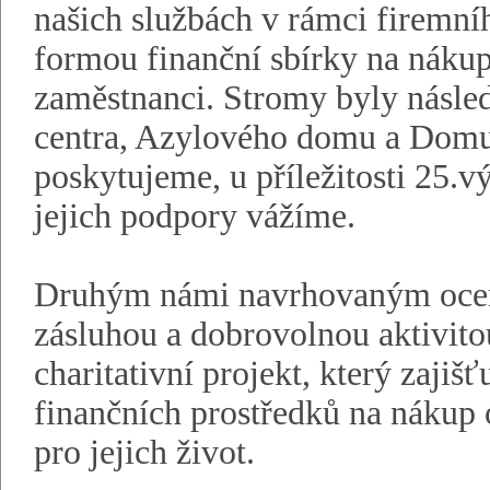
našich službách v rámci firemní
formou finanční sbírky na nákup
zaměstnanci. Stromy byly násle
centra, Azylového domu a Domu 
poskytujeme, u příležitosti 25.vý
jejich podpory vážíme.
Druhým námi navrhovaným oceně
zásluhou a dobrovolnou aktivito
charitativní projekt, který zajišť
finančních prostředků na nákup 
pro jejich život.