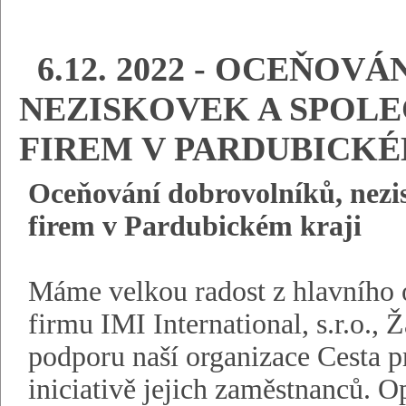
6.12. 2022 - OCEŇOV
NEZISKOVEK A SPOL
FIREM V PARDUBICKÉ
Oceňování dobrovolníků, nezi
firem v Pardubickém kraji
Máme velkou radost z hlavního 
firmu IMI International, s.r.o.,
podporu naší organizace Cesta pr
iniciativě jejich zaměstnanců. O