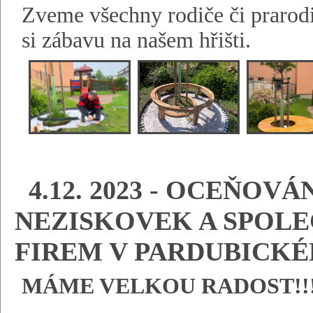
Zveme všechny rodiče či prarodič
si zábavu na našem hřišti.
4.12. 2023 - OCEŇOV
NEZISKOVEK A SPOL
FIREM V PARDUBICKÉ
MÁME VELKOU RADOST!!