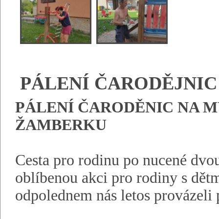
PÁLENÍ ČARODĚJNIC 
PÁLENÍ ČARODĚNIC NA M
ŽAMBERKU
Cesta pro rodinu po nucené dvou
oblíbenou akci pro rodiny s dět
odpolednem nás letos provázeli p