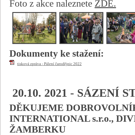
Foto z akce naleznete
ZDE.
Dokumenty ke stažení:
tisková zpráva - Pálení čarodějnic 2022
20.10. 2021 - SÁZENÍ S
DĚKUJEME DOBROVOLNÍK
INTERNATIONAL s.r.o., D
ŽAMBERKU