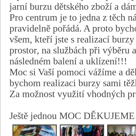
jarní burzu dětského zboží a dá
Pro centrum je to jedna z těch n
pravidelně pořádá. A proto bych
všem, kteří jste s realizací burz
prostor, na službách při výběru 
následném balení a uklízení!!!
Moc si Vaší pomoci vážíme a dě
bychom realizaci burzy sami těž
Za možnost využití vhodných pr
Ještě jednou MOC DĚKUJEME 