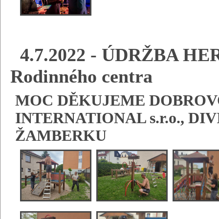
4.7.2022 - ÚDRŽBA HE
Rodinného centra
MOC DĚKUJEME DOBROVO
INTERNATIONAL s.r.o., D
ŽAMBERKU