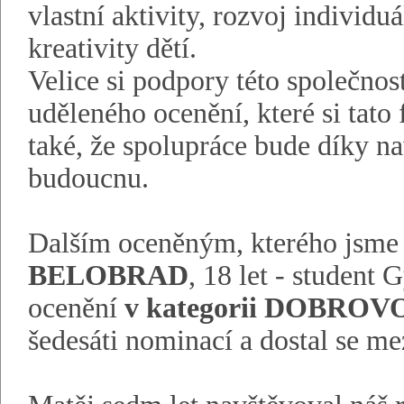
vlastní aktivity, rozvoj individu
kreativity dětí.
Velice si podpory této společno
uděleného ocenění, které si tato
také, že spolupráce bude díky n
budoucnu.
Dalším oceněným, kterého jsme
BELOBRAD
, 18 let - student
ocenění
v kategorii DOBROV
šedesáti nominací a dostal se m