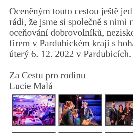
Oceněným touto cestou ještě
rádi, že jsme si společně s nimi 
oceňování dobrovolníků, nezis
firem v Pardubickém kraji s bo
úterý 6. 12. 2022 v Pardubicích.
Za Cestu pro rodinu
Lucie Malá