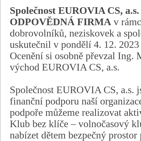
Společnost EUROVIA CS, a.s
ODPOVĚDNÁ FIRMA
v rámc
dobrovolníků, neziskovek a spo
uskutečnil v pondělí 4. 12. 2023
Ocenění si osobně převzal Ing. 
východ EUROVIA CS, a.s.
Společnost EUROVIA CS, a.s. j
finanční podporu naší organizace
podpoře můžeme realizovat aktiv
Klub bez klíče – volnočasový klu
nabízet dětem bezpečný prostor 