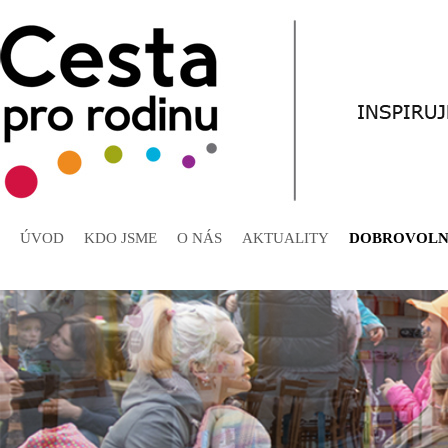
ÚVOD
KDO JSME
O NÁS
AKTUALITY
DOBROVOLN