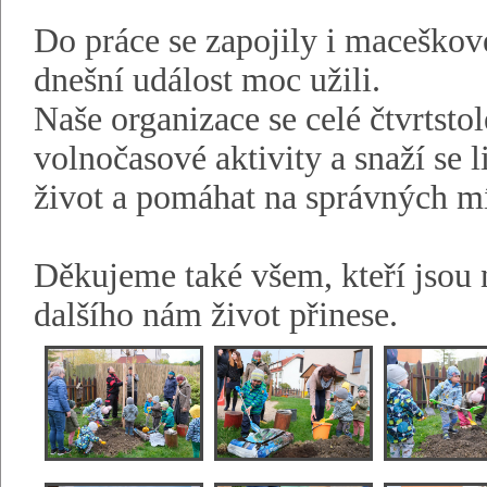
Do práce se zapojily i maceškové
dnešní událost moc užili.
Naše organizace se celé čtvrtstol
volnočasové aktivity a snaží se 
život a pomáhat na správných mí
Děkujeme také všem, kteří jsou n
dalšího nám život přinese.