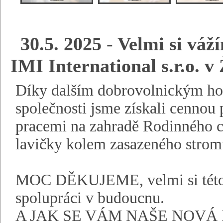
30.5. 2025 - Velmi si váž
IMI International s.r.o. 
Díky dalším dobrovolnickým ho
společnosti jsme získali cenno
pracemi na zahradě Rodinného c
lavičky kolem zasazeného strom
MOC DĚKUJEME, velmi si této p
spolupráci v budoucnu.
A JAK SE VÁM NAŠE NOVÁ 