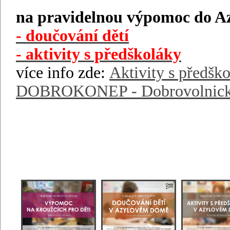
na pravidelnou výpomoc do A
- doučování dětí
- aktivity s předškoláky
více info zde:
Aktivity s předšk
DOBROKONEP - Dobrovolnick