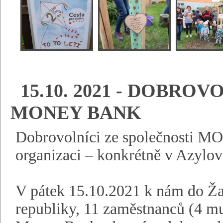
15.10. 2021 - DOBRO
MONEY BANK
Dobrovolníci ze společnosti 
organizaci – konkrétně v Azylo
V pátek 15.10.2021 k nám do Ža
republiky, 11 zaměstnanců (4 m