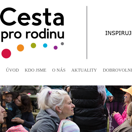
ÚVOD
KDO JSME
O NÁS
AKTUALITY
DOBROVOLNI