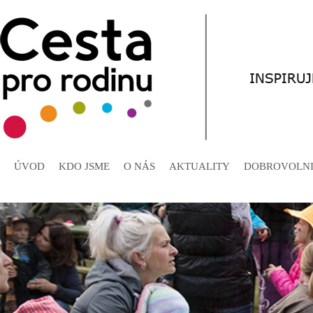
ÚVOD
KDO JSME
O NÁS
AKTUALITY
DOBROVOLNI