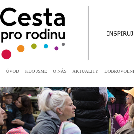
ÚVOD
KDO JSME
O NÁS
AKTUALITY
DOBROVOLNI