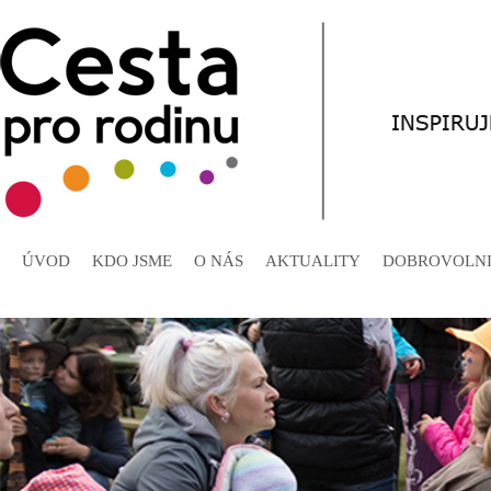
ÚVOD
KDO JSME
O NÁS
AKTUALITY
DOBROVOLNI