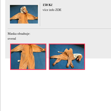
150 Kč
více info ZDE
Maska obsahuje:
overal