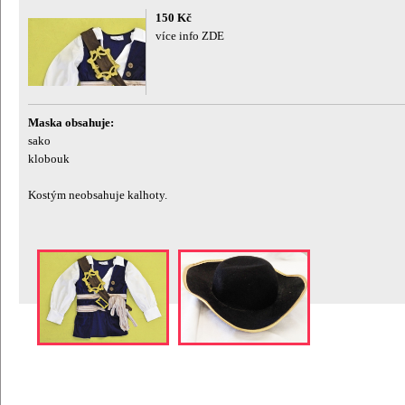
150 Kč
více info ZDE
Maska obsahuje:
sako
klobouk
Kostým neobsahuje kalhoty.