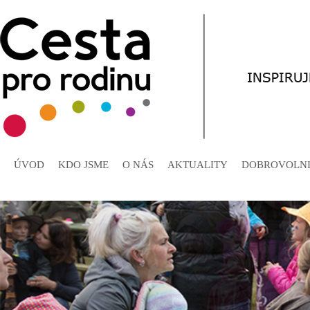
ÚVOD
KDO JSME
O NÁS
AKTUALITY
DOBROVOLNI