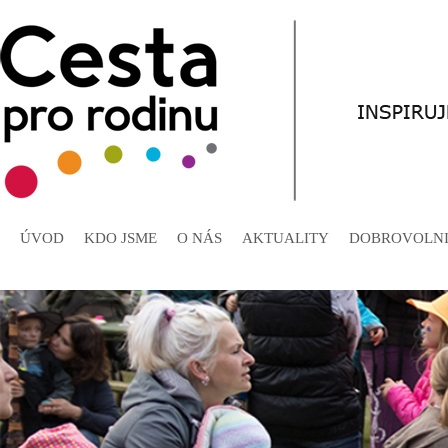
ÚVOD
KDO JSME
O NÁS
AKTUALITY
DOBROVOLNI