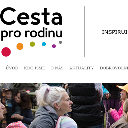
ÚVOD
KDO JSME
O NÁS
AKTUALITY
DOBROVOLNI