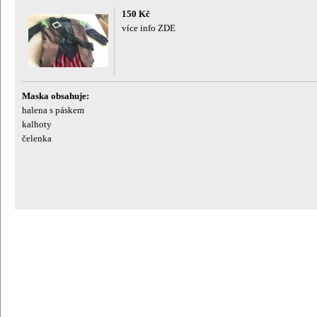
150 Kč
více info ZDE
Maska obsahuje:
halena s páskem
kalhoty
čelenka