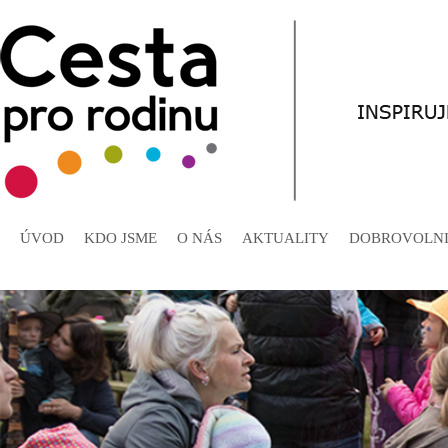
ÚVOD
KDO JSME
O NÁS
AKTUALITY
DOBROVOLNI