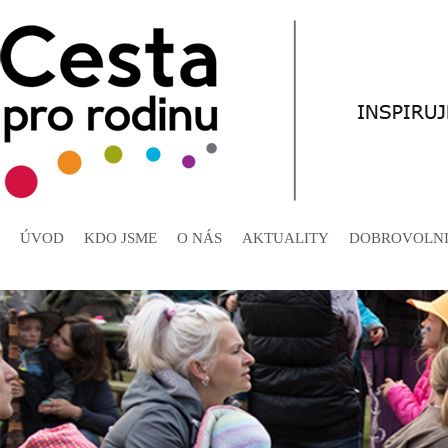
ÚVOD
KDO JSME
O NÁS
AKTUALITY
DOBROVOLNI