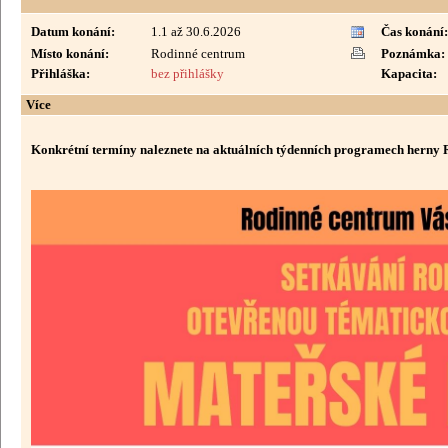
Datum konání:
1.1 až 30.6.2026
Čas konání:
Místo konání:
Rodinné centrum
Poznámka:
Přihláška:
bez přihlášky
Kapacita:
Více
Konkrétní termíny naleznete na aktuálních týdenních programech herny 