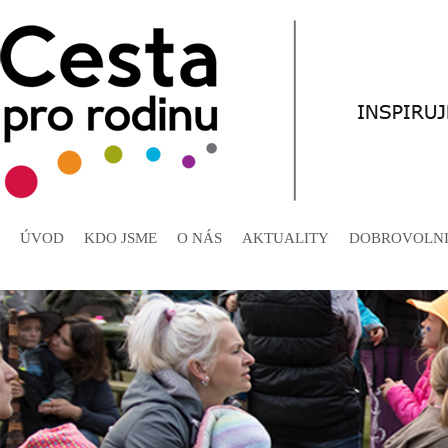
ÚVOD
KDO JSME
O NÁS
AKTUALITY
DOBROVOLNI