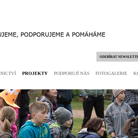
ODEBÍRAT NEWSLETT
NICTVÍ
PROJEKTY
PODPORUJÍ NÁS
FOTOGALERIE
K