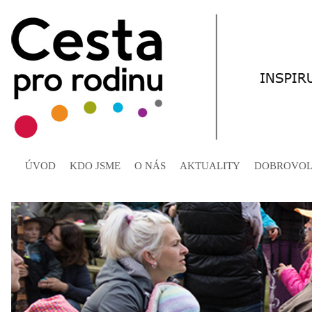
ÚVOD
KDO JSME
O NÁS
AKTUALITY
DOBROVOL