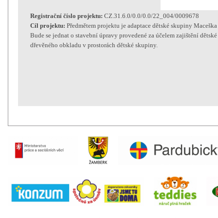
Registrační číslo projektu:
CZ.31.6.0/0.0/0.0/22_004/0009678
Cíl projektu:
Předmětem projektu je adaptace dětské skupiny Maceška 
Bude se jednat o stavební úpravy provedené za účelem zajištění dětské
dřevěného obkladu v prostorách dětské skupiny.