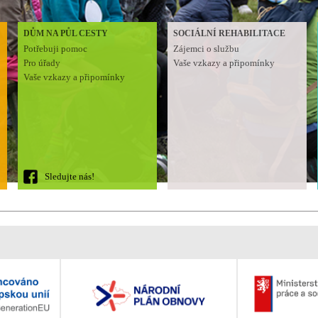
DŮM NA PŮL CESTY
SOCIÁLNÍ REHABILITACE
Potřebuji pomoc
Zájemci o službu
Pro úřady
Vaše vzkazy a připomínky
Vaše vzkazy a připomínky
Sledujte nás!