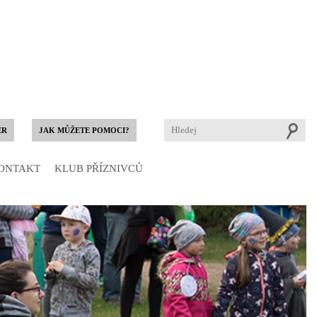
ER
JAK MŮŽETE POMOCI?
ONTAKT
KLUB PŘÍZNIVCŮ