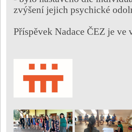
zvýšení jejich psychické odol
Příspěvek Nadace ČEZ je ve v