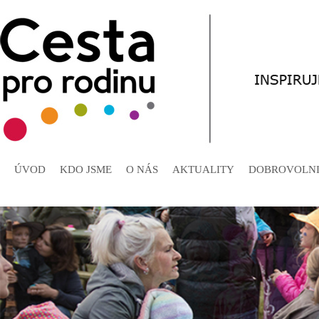
ÚVOD
KDO JSME
O NÁS
AKTUALITY
DOBROVOLNI