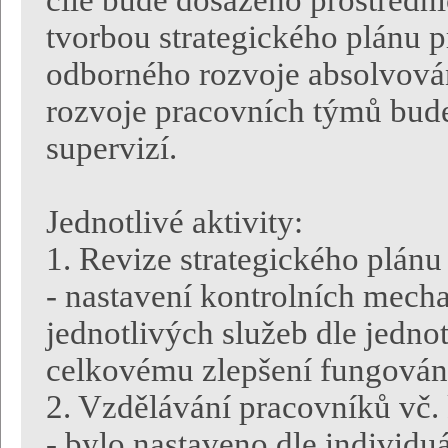
cíle bude dosaženo prostředn
tvorbou strategického plánu 
odborného rozvoje absolvová
rozvoje pracovních týmů bude
supervizí.
Jednotlivé aktivity:
1. Revize strategického plánu
- nastavení kontrolních mech
jednotlivých služeb dle jednot
celkovému zlepšení fungován
2. Vzdělávání pracovníků vč.
- bylo nastaveno dle individuá