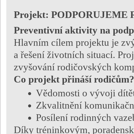
Projekt: PODPORUJEME
Preventivní aktivity na podp
Hlavním cílem projektu je zvý
a řešení životních situací. Pr
zvyšování rodičovských komp
Co projekt přináší rodičům
Vědomosti o vývoji dítět
Zkvalitnění komunikačn
Posílení rodinných vaze
Díky tréninkovým, poradensk