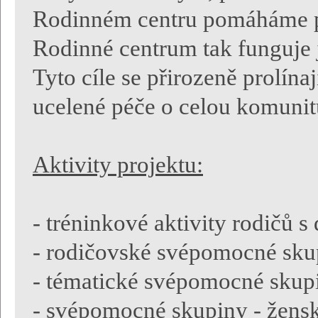
Rodinném centru pomáháme pře
Rodinné centrum tak funguje j
Tyto cíle se přirozeně prolína
ucelené péče o celou komunit
Aktivity projektu:
- tréninkové aktivity rodičů s
- rodičovské svépomocné sku
- tématické svépomocné skupi
- svépomocné skupiny - žensk