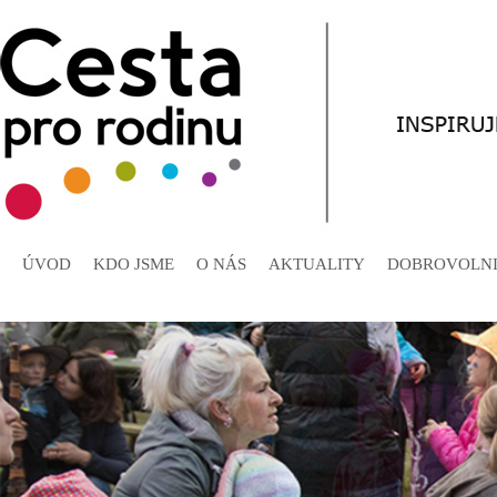
ÚVOD
KDO JSME
O NÁS
AKTUALITY
DOBROVOLNI