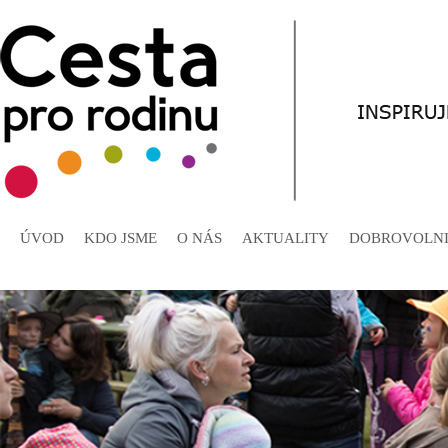
ÚVOD
KDO JSME
O NÁS
AKTUALITY
DOBROVOLNI