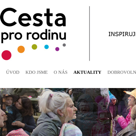
ÚVOD
KDO JSME
O NÁS
AKTUALITY
DOBROVOLN