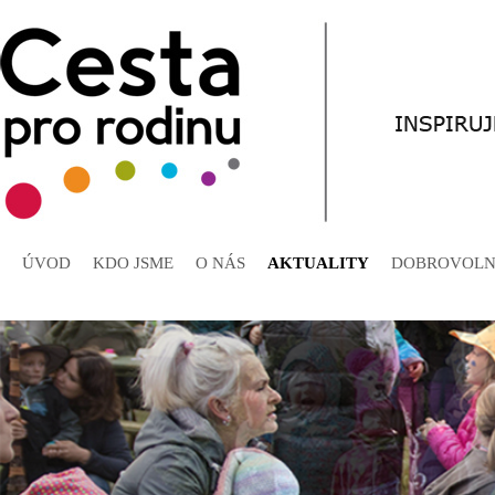
ÚVOD
KDO JSME
O NÁS
AKTUALITY
DOBROVOLN