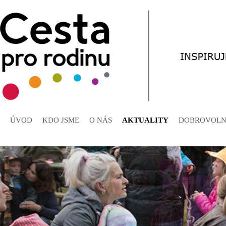
ÚVOD
KDO JSME
O NÁS
AKTUALITY
DOBROVOLN